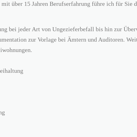
it über 15 Jahren Berufserfahrung führe ich für Sie d
g bei jeder Art von Ungezieferbefall bis hin zur Übe
mentation zur Vorlage bei Ämtern und Auditoren. Weite
siwohnungen.
eihaltung
ng