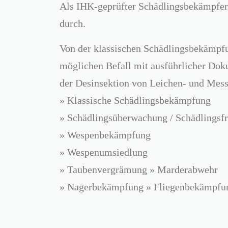
Als IHK-geprüfter Schädlingsbekämpfer m
durch.
Von der klassischen Schädlingsbekämpfun
möglichen Befall mit ausführlicher Doku
der Desinsektion von Leichen- und Mes
» Klassische Schädlingsbekämpfung
» Schädlingsüberwachung / Schädlingsfr
» Wespenbekämpfung
» Wespenumsiedlung
» Taubenvergrämung » Marderabwehr
» Nagerbekämpfung » Fliegenbekämpfu