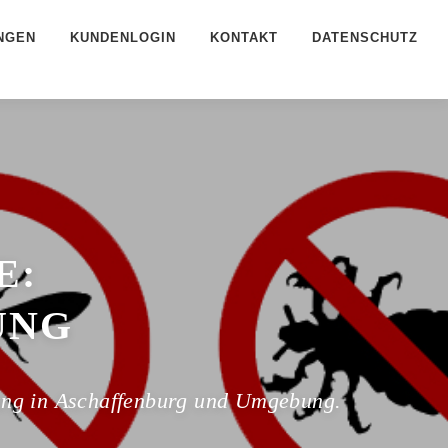
NGEN
KUNDENLOGIN
KONTAKT
DATENSCHUTZ
E:
G
ung in Aschaffenburg und Umgebung.