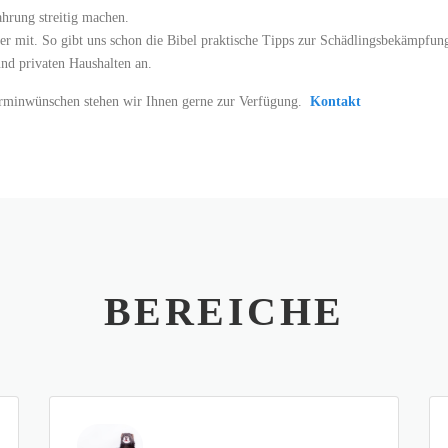
ahrung streitig machen.
eger mit. So gibt uns schon die Bibel praktische Tipps zur Schädlingsbekämpf
und privaten Haushalten an.
erminwünschen stehen wir Ihnen gerne zur Verfügung.
Kontakt
BEREICHE