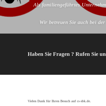
Als familiengeführtes Unternehm
Wir betreuen Sie auch bei der
Haben Sie Fragen ? Rufen Sie un
Vielen Dank für Ihren Besuch auf cs-sbk.de.